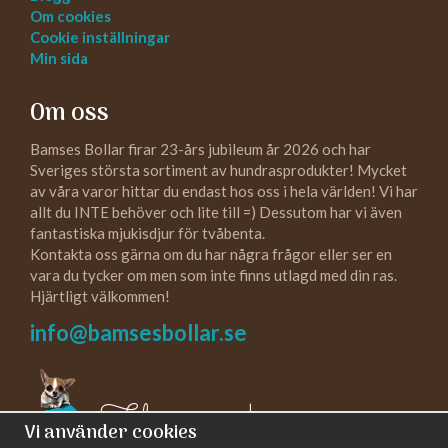
Om cookies
Cookie inställningar
Min sida
Om oss
Bamses Bollar firar 23-års jubileum år 2026 och har
Sveriges största sortiment av hundrasprodukter! Mycket
av våra varor hittar du endast hos oss i hela världen! Vi har
allt du INTE behöver och lite till =) Dessutom har vi även
fantastiska mjukisdjur för tvåbenta.
Kontakta oss gärna om du har några frågor eller ser en
vara du tycker om men som inte finns utlagd med din ras.
Hjärtligt välkommen!
info@bamsesbollar.se
Följ oss gärna!
Vi använder cookies