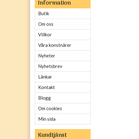
Information
Butik
Om oss
Villkor
Våra konstnärer
Nyheter
Nyhetsbrev
Länkar
Kontakt
Blogg
Om cookies
Min sida
Kundtjänst