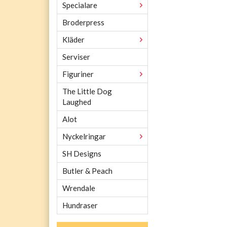
Specialare
Broderpress
Kläder
Serviser
Figuriner
The Little Dog
Laughed
Alot
Nyckelringar
SH Designs
Butler & Peach
Wrendale
Hundraser