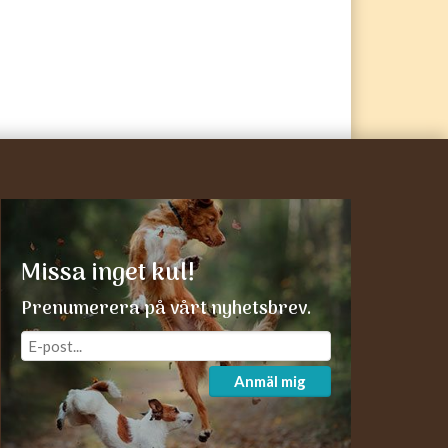
Missa inget kul!
Prenumerera på vårt nyhetsbrev.
Anmäl mig