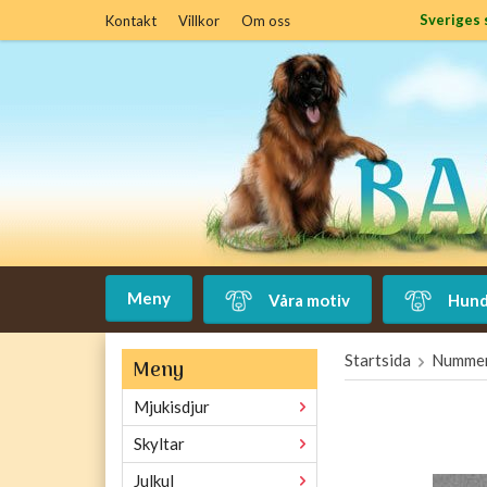
Sveriges 
Kontakt
Villkor
Om oss
Meny
Våra motiv
Hund
Startsida
Nummer
Meny
Mjukisdjur
Skyltar
Julkul