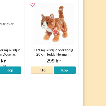
er mjukisdjur
Katt mjukisdjur rödrandig
m Douglas
20 cm Teddy Hermann
 kr
299 kr
Köp
Info
Köp