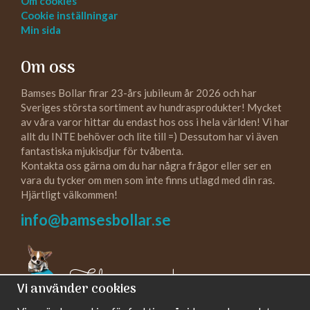
Om cookies
Cookie inställningar
Min sida
Om oss
Bamses Bollar firar 23-års jubileum år 2026 och har
Sveriges största sortiment av hundrasprodukter! Mycket
av våra varor hittar du endast hos oss i hela världen! Vi har
allt du INTE behöver och lite till =) Dessutom har vi även
fantastiska mjukisdjur för tvåbenta.
Kontakta oss gärna om du har några frågor eller ser en
vara du tycker om men som inte finns utlagd med din ras.
Hjärtligt välkommen!
info@bamsesbollar.se
Följ oss gärna!
Vi använder cookies