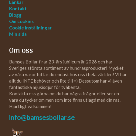
Länkar
Kontakt
Blogg
Om cookies
Cookie inställningar
Min sida
Om oss
Bamses Bollar firar 23-års jubileum år 2026 och har
Sveriges största sortiment av hundrasprodukter! Mycket
av våra varor hittar du endast hos oss i hela världen! Vi har
allt du INTE behöver och lite till =) Dessutom har vi även
fantastiska mjukisdjur för tvåbenta.
Kontakta oss gärna om du har några frågor eller ser en
vara du tycker om men som inte finns utlagd med din ras.
Hjärtligt välkommen!
info@bamsesbollar.se