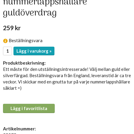
nummerlappshållare
guldöverdrag
259 kr
Beställningsvara
Lägg i varukorg »
Produktbeskrivning:
Ett måste för den utställningsintresserade! Välj mellan guld eller
silverfärgad. Beställningsvara från England, leveranstid är ca tre
veckor. Vi skickar med en gnutta tur på varje nummerlappshållare
såklart =)
Lägg i favoritlista
Artikelnummer: