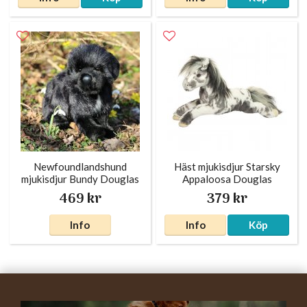
Newfoundlandshund
Häst mjukisdjur Starsky
mjukisdjur Bundy Douglas
Appaloosa Douglas
469 kr
379 kr
Info
Info
Köp