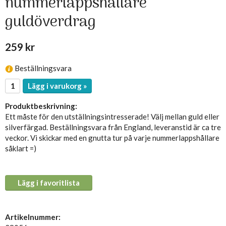
nummerlappshållare
guldöverdrag
259 kr
Beställningsvara
Lägg i varukorg »
Produktbeskrivning:
Ett måste för den utställningsintresserade! Välj mellan guld eller
silverfärgad. Beställningsvara från England, leveranstid är ca tre
veckor. Vi skickar med en gnutta tur på varje nummerlappshållare
såklart =)
Lägg i favoritlista
Artikelnummer: