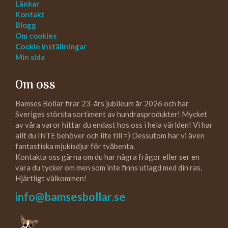
Länkar
Kontakt
Blogg
Om cookies
Cookie inställningar
Min sida
Om oss
Bamses Bollar firar 23-års jubileum år 2026 och har
Sveriges största sortiment av hundrasprodukter! Mycket
av våra varor hittar du endast hos oss i hela världen! Vi har
allt du INTE behöver och lite till =) Dessutom har vi även
fantastiska mjukisdjur för tvåbenta.
Kontakta oss gärna om du har några frågor eller ser en
vara du tycker om men som inte finns utlagd med din ras.
Hjärtligt välkommen!
info@bamsesbollar.se