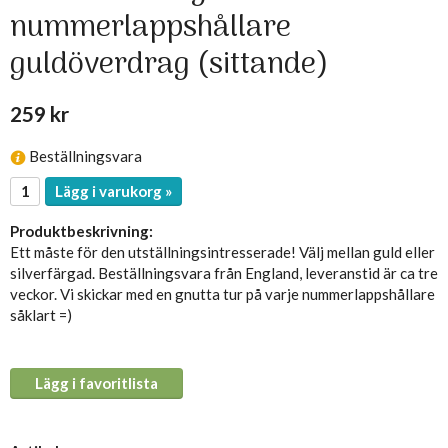
nummerlappshållare
guldöverdrag (sittande)
259 kr
Beställningsvara
Lägg i varukorg »
Produktbeskrivning:
Ett måste för den utställningsintresserade! Välj mellan guld eller
silverfärgad. Beställningsvara från England, leveranstid är ca tre
veckor. Vi skickar med en gnutta tur på varje nummerlappshållare
såklart =)
Lägg i favoritlista