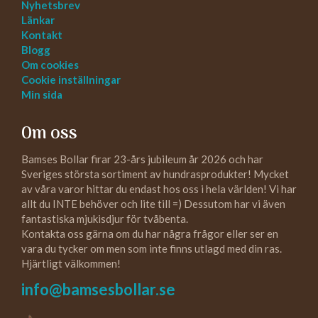
Nyhetsbrev
Länkar
Kontakt
Blogg
Om cookies
Cookie inställningar
Min sida
Om oss
Bamses Bollar firar 23-års jubileum år 2026 och har
Sveriges största sortiment av hundrasprodukter! Mycket
av våra varor hittar du endast hos oss i hela världen! Vi har
allt du INTE behöver och lite till =) Dessutom har vi även
fantastiska mjukisdjur för tvåbenta.
Kontakta oss gärna om du har några frågor eller ser en
vara du tycker om men som inte finns utlagd med din ras.
Hjärtligt välkommen!
info@bamsesbollar.se