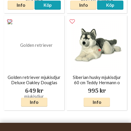
Info
Köp
Info
Köp
Golden retriever mjukisdjur
Siberian husky mjukisdjur
Deluxe Oakley Douglas
60 cm Teddy Hermann o
649 kr
995 kr
Info
Info