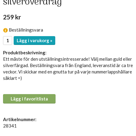
silveröverdrag
259 kr
Beställningsvara
Lägg i varukorg »
Produktbeskrivning:
Ett måste för den utställningsintresserade! Välj mellan guld eller
silverfärgad. Beställningsvara från England, leveranstid är ca tre
veckor. Vi skickar med en gnutta tur på varje nummerlappshållare
såklart =)
Lägg i favoritlista
Artikelnummer:
28341