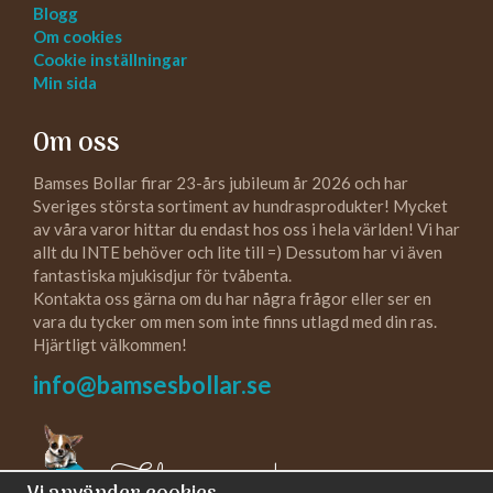
Blogg
Om cookies
Cookie inställningar
Min sida
Om oss
Bamses Bollar firar 23-års jubileum år 2026 och har
Sveriges största sortiment av hundrasprodukter! Mycket
av våra varor hittar du endast hos oss i hela världen! Vi har
allt du INTE behöver och lite till =) Dessutom har vi även
fantastiska mjukisdjur för tvåbenta.
Kontakta oss gärna om du har några frågor eller ser en
vara du tycker om men som inte finns utlagd med din ras.
Hjärtligt välkommen!
info@bamsesbollar.se
Följ oss gärna!