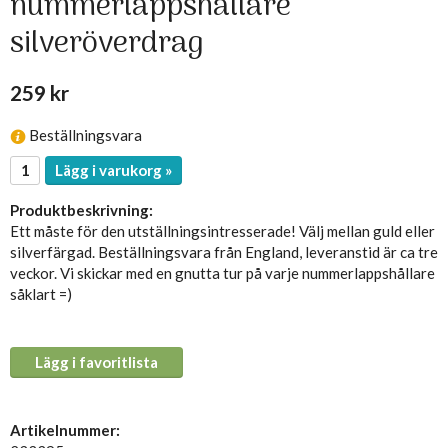
nummerlappshållare
silveröverdrag
259 kr
Beställningsvara
Lägg i varukorg »
Produktbeskrivning:
Ett måste för den utställningsintresserade! Välj mellan guld eller
silverfärgad. Beställningsvara från England, leveranstid är ca tre
veckor. Vi skickar med en gnutta tur på varje nummerlappshållare
såklart =)
Lägg i favoritlista
Artikelnummer: