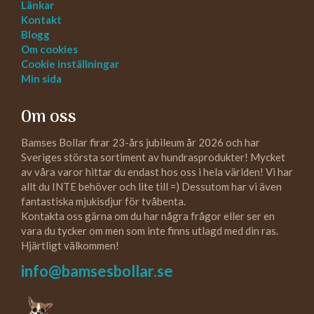
Länkar
Kontakt
Blogg
Om cookies
Cookie inställningar
Min sida
Om oss
Bamses Bollar firar 23-års jubileum år 2026 och har
Sveriges största sortiment av hundrasprodukter! Mycket
av våra varor hittar du endast hos oss i hela världen! Vi har
allt du INTE behöver och lite till =) Dessutom har vi även
fantastiska mjukisdjur för tvåbenta.
Kontakta oss gärna om du har några frågor eller ser en
vara du tycker om men som inte finns utlagd med din ras.
Hjärtligt välkommen!
info@bamsesbollar.se