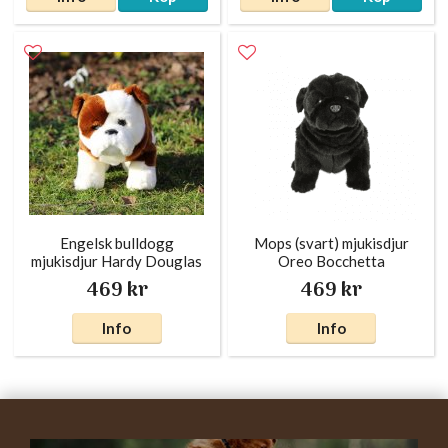
Engelsk bulldogg
Mops (svart) mjukisdjur
mjukisdjur Hardy Douglas
Oreo Bocchetta
469 kr
469 kr
Info
Info