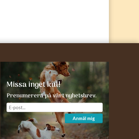
Missa inget kul!
Prenumerera på vårt nyhetsbrev.
Anmäl mig