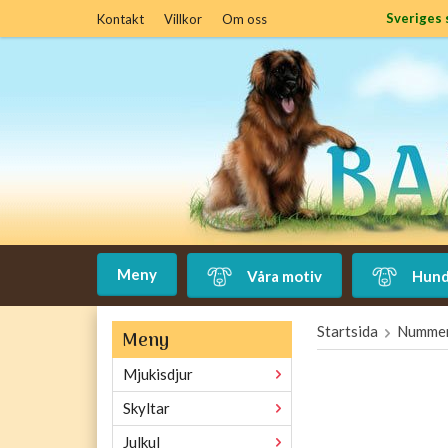
Sveriges 
Kontakt
Villkor
Om oss
Meny
Våra motiv
Hund
Startsida
Nummer
Meny
Mjukisdjur
Skyltar
Julkul