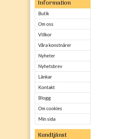
Information
Butik
Om oss
Villkor
Våra konstnärer
Nyheter
Nyhetsbrev
Länkar
Kontakt
Blogg
Om cookies
Min sida
Kundtjänst