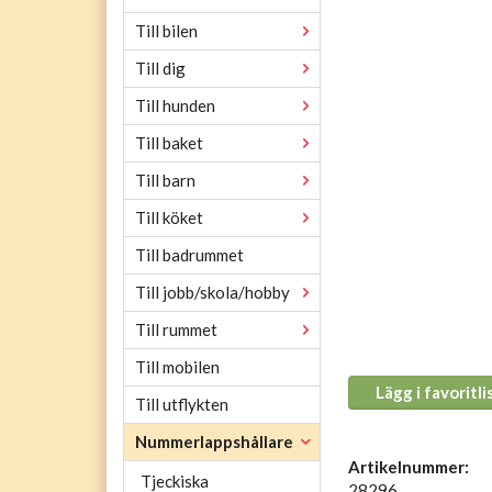
Till bilen
Till dig
Till hunden
Till baket
Till barn
Till köket
Till badrummet
Till jobb/skola/hobby
Till rummet
Till mobilen
Lägg i favoritli
Till utflykten
Nummerlappshållare
Artikelnummer:
Tjeckiska
28296