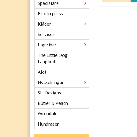
Specialare
Broderpress
Kläder
Serviser
Figuriner
The Little Dog
Laughed
Alot
Nyckelringar
SH Designs
Butler & Peach
Wrendale
Hundraser