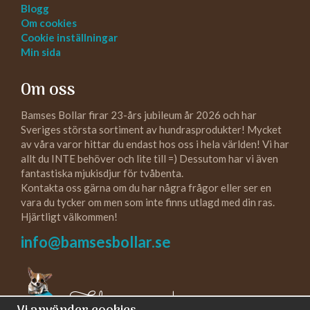
Blogg
Om cookies
Cookie inställningar
Min sida
Om oss
Bamses Bollar firar 23-års jubileum år 2026 och har
Sveriges största sortiment av hundrasprodukter! Mycket
av våra varor hittar du endast hos oss i hela världen! Vi har
allt du INTE behöver och lite till =) Dessutom har vi även
fantastiska mjukisdjur för tvåbenta.
Kontakta oss gärna om du har några frågor eller ser en
vara du tycker om men som inte finns utlagd med din ras.
Hjärtligt välkommen!
info@bamsesbollar.se
Följ oss gärna!