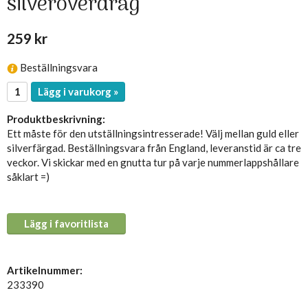
silveröverdrag
259 kr
Beställningsvara
Lägg i varukorg »
Produktbeskrivning:
Ett måste för den utställningsintresserade! Välj mellan guld eller
silverfärgad. Beställningsvara från England, leveranstid är ca tre
veckor. Vi skickar med en gnutta tur på varje nummerlappshållare
såklart =)
Lägg i favoritlista
Artikelnummer:
233390