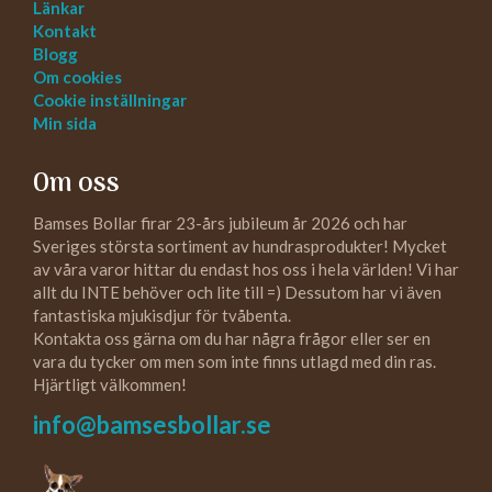
Länkar
Kontakt
Blogg
Om cookies
Cookie inställningar
Min sida
Om oss
Bamses Bollar firar 23-års jubileum år 2026 och har
Sveriges största sortiment av hundrasprodukter! Mycket
av våra varor hittar du endast hos oss i hela världen! Vi har
allt du INTE behöver och lite till =) Dessutom har vi även
fantastiska mjukisdjur för tvåbenta.
Kontakta oss gärna om du har några frågor eller ser en
vara du tycker om men som inte finns utlagd med din ras.
Hjärtligt välkommen!
info@bamsesbollar.se