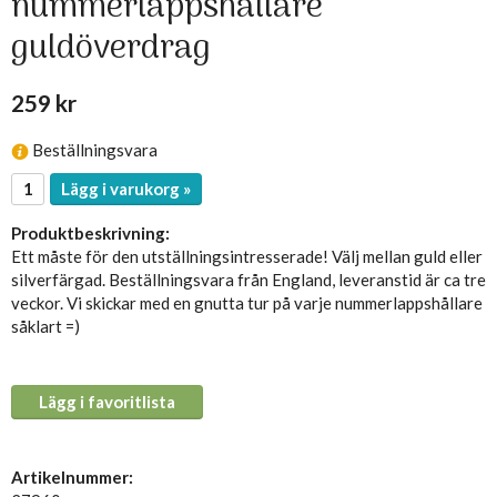
nummerlappshållare
guldöverdrag
259 kr
Beställningsvara
Lägg i varukorg »
Produktbeskrivning:
Ett måste för den utställningsintresserade! Välj mellan guld eller
silverfärgad. Beställningsvara från England, leveranstid är ca tre
veckor. Vi skickar med en gnutta tur på varje nummerlappshållare
såklart =)
Lägg i favoritlista
Artikelnummer: