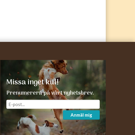
Missa inget kul!
Prenumerera på vårt nyhetsbrev.
Anmäl mig