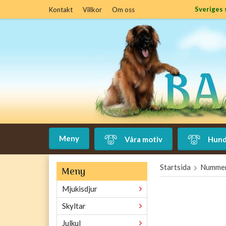
Sveriges 
Kontakt
Villkor
Om oss
Meny
Våra motiv
Hund
Startsida
Nummer
Meny
Mjukisdjur
Skyltar
Julkul