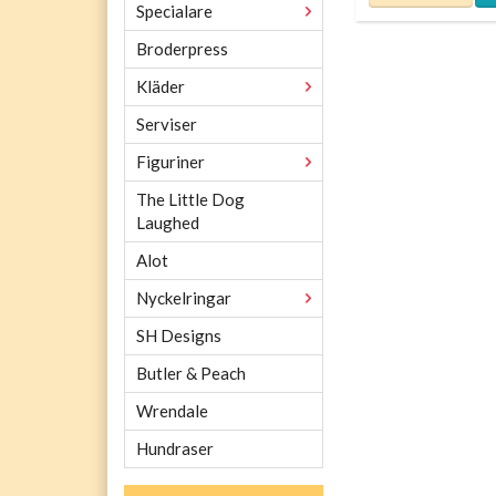
Specialare
Broderpress
Kläder
Serviser
Figuriner
The Little Dog
Laughed
Alot
Nyckelringar
SH Designs
Butler & Peach
Wrendale
Hundraser