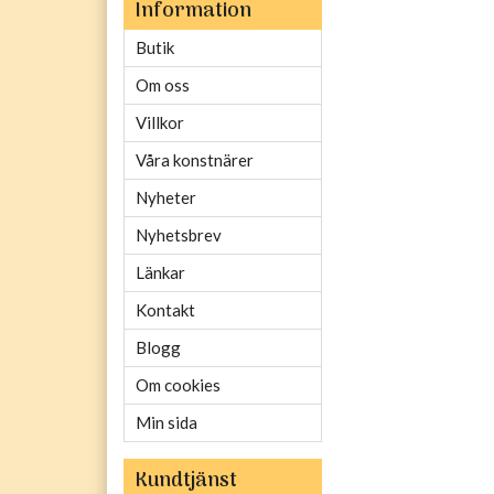
Information
Butik
Om oss
Villkor
Våra konstnärer
Nyheter
Nyhetsbrev
Länkar
Kontakt
Blogg
Om cookies
Min sida
Kundtjänst