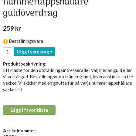
nummerlappshållare
guldöverdrag
259 kr
Beställningsvara
Lägg i varukorg »
Produktbeskrivning:
Ett måste för den utställningsintresserade! Välj mellan guld eller
silverfärgad. Beställningsvara från England, leveranstid är ca tre
veckor. Vi skickar med en gnutta tur på varje nummerlappshållare
såklart =)
Lägg i favoritlista
Artikelnummer: