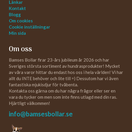
Länkar
Kontakt
Blogg
Om cookies
Cookie inställningar
Min sida
Om oss
Bamses Bollar firar 23-års jubileum år 2026 och har
Sveriges största sortiment av hundrasprodukter! Mycket
av våra varor hittar du endast hos oss i hela världen! Vi har
allt du INTE behöver och lite till =) Dessutom har vi även
fantastiska mjukisdjur för tvåbenta.
Kontakta oss gärna om du har några frågor eller ser en
vara du tycker om men som inte finns utlagd med din ras.
Hjärtligt välkommen!
info@bamsesbollar.se