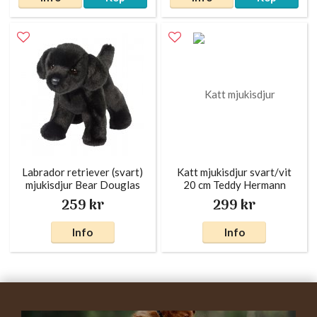
Labrador retriever (svart)
Katt mjukisdjur svart/vit
mjukisdjur Bear Douglas
20 cm Teddy Hermann
259 kr
299 kr
Info
Info