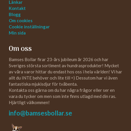
Länkar
Kontakt
Blogg
Om cookies
Cookie inställningar
Min sida
Om oss
Bamses Bollar firar 23-års jubileum år 2026 och har
Sveriges största sortiment av hundrasprodukter! Mycket
av våra varor hittar du endast hos oss i hela världen! Vi har
allt du INTE behöver och lite till =) Dessutom har vi även
fantastiska mjukisdjur för tvåbenta.
Kontakta oss gärna om du har några frågor eller ser en
vara du tycker om men som inte finns utlagd med din ras.
Hjärtligt välkommen!
info@bamsesbollar.se