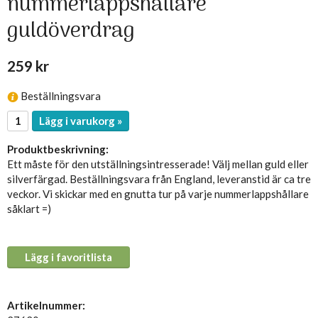
nummerlappshållare
guldöverdrag
259 kr
Beställningsvara
Lägg i varukorg »
Produktbeskrivning:
Ett måste för den utställningsintresserade! Välj mellan guld eller
silverfärgad. Beställningsvara från England, leveranstid är ca tre
veckor. Vi skickar med en gnutta tur på varje nummerlappshållare
såklart =)
Lägg i favoritlista
Artikelnummer: