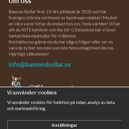
Om oss
Bamses Bollar firar 23-års jubileum år 2026 och har
Sveriges största sortiment av hundrasprodukter! Mycket
av våra varor hittar du endast hos oss i hela världen! Vi har
allt du INTE behöver och lite till =) Dessutom har vi även
fantastiska mjukisdjur för tvåbenta.
Kontakta oss gärna om du har några frågor eller ser en
vara du tycker om men som inte finns utlagd med din ras.
Hjärtligt välkommen!
info@bamsesbollar.se
Följ oss gärna!
Vi använder cookies
Vi använder cookies för funktion på sidan, analys av data
och marknadsföring.
Inställningar