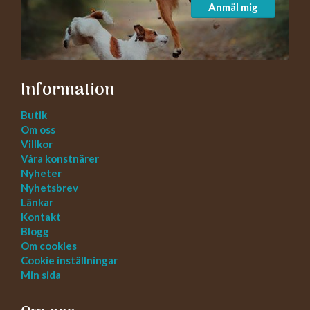
Anmäl mig
Information
Butik
Om oss
Villkor
Våra konstnärer
Nyheter
Nyhetsbrev
Länkar
Kontakt
Blogg
Om cookies
Cookie inställningar
Min sida