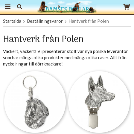
Startsida
Beställningsvaror
Hantverk från Polen
Produkten har blivit tillagd i varukorgen
Hantverk från Polen
Vackert, vackert! Vi presenterar stolt vår nya polska leverantör
som har många olika produkter med många olika raser. Allt från
nyckelringar till dörrknackare!