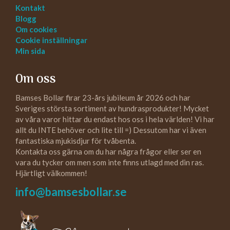
Kontakt
Blogg
Om cookies
Cookie inställningar
Min sida
Om oss
Bamses Bollar firar 23-års jubileum år 2026 och har
Sveriges största sortiment av hundrasprodukter! Mycket
av våra varor hittar du endast hos oss i hela världen! Vi har
allt du INTE behöver och lite till =) Dessutom har vi även
fantastiska mjukisdjur för tvåbenta.
Kontakta oss gärna om du har några frågor eller ser en
vara du tycker om men som inte finns utlagd med din ras.
Hjärtligt välkommen!
info@bamsesbollar.se