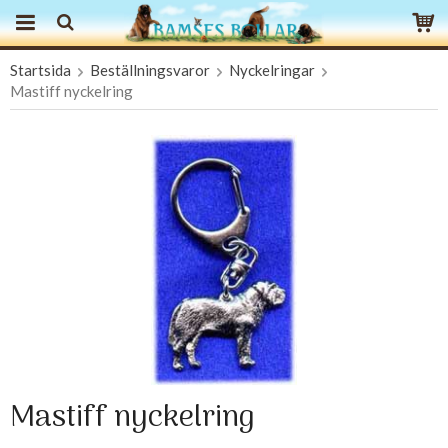
Startsida
Beställningsvaror
Nyckelringar
Produkten har blivit tillagd i varukorgen
Mastiff nyckelring
Mastiff nyckelring