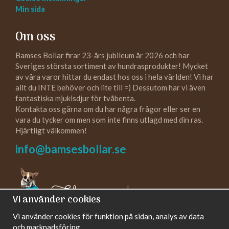
Min sida
Om oss
Bamses Bollar firar 23-års jubileum år 2026 och har
Sveriges största sortiment av hundrasprodukter! Mycket
av våra varor hittar du endast hos oss i hela världen! Vi har
allt du INTE behöver och lite till =) Dessutom har vi även
fantastiska mjukisdjur för tvåbenta.
Kontakta oss gärna om du har några frågor eller ser en
vara du tycker om men som inte finns utlagd med din ras.
Hjärtligt välkommen!
info@bamsesbollar.se
Följ oss gärna!
Vi använder cookies
Vi använder cookies för funktion på sidan, analys av data
och marknadsföring.