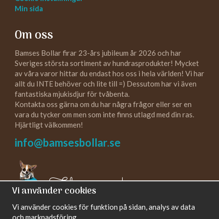
Min sida
Om oss
Bamses Bollar firar 23-års jubileum år 2026 och har
Sveriges största sortiment av hundrasprodukter! Mycket
av våra varor hittar du endast hos oss i hela världen! Vi har
allt du INTE behöver och lite till =) Dessutom har vi även
fantastiska mjukisdjur för tvåbenta.
Kontakta oss gärna om du har några frågor eller ser en
vara du tycker om men som inte finns utlagd med din ras.
Hjärtligt välkommen!
info@bamsesbollar.se
Följ oss gärna!
Vi använder cookies
Vi använder cookies för funktion på sidan, analys av data
och marknadsföring.