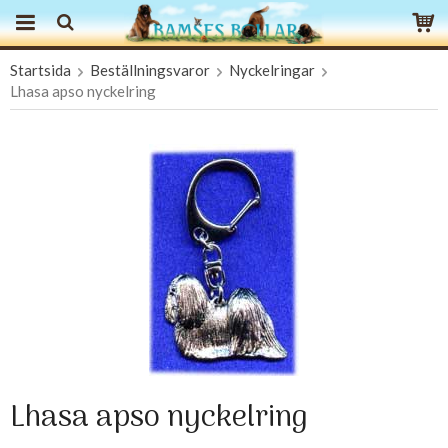
Startsida
Beställningsvaror
Nyckelringar
Produkten har blivit tillagd i varukorgen
Lhasa apso nyckelring
Lhasa apso nyckelring