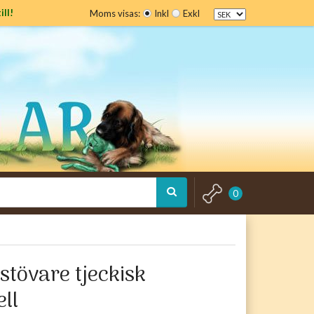
ill!
Moms visas:
Inkl
Exkl
0
stövare tjeckisk
ll