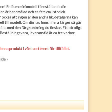
en! En liten minimodell föreställande din
en är handmålad och ca fem cm i storlek.
också att ingen är den andra lik, detaljerna kan
ell till modell. Om din ras finns i flera färger så går
tälla med den färg/teckning du önskar. Ett otroligt
Beställningsvara, leveranstid är ca tre veckor.
enna produkt i vårt sortiment för tillfället.
sida »