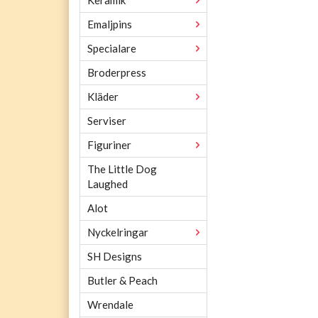
Emaljpins
Specialare
Broderpress
Kläder
Serviser
Figuriner
The Little Dog
Laughed
Alot
Nyckelringar
SH Designs
Butler & Peach
Wrendale