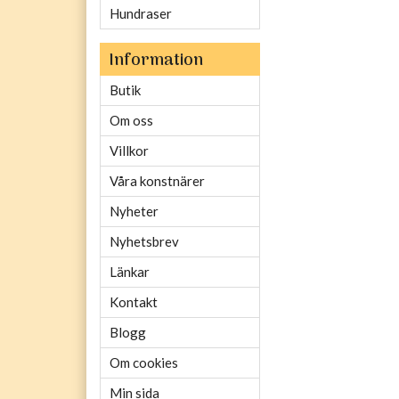
Hundraser
Information
Butik
Om oss
Villkor
Våra konstnärer
Nyheter
Nyhetsbrev
Länkar
Kontakt
Blogg
Om cookies
Min sida