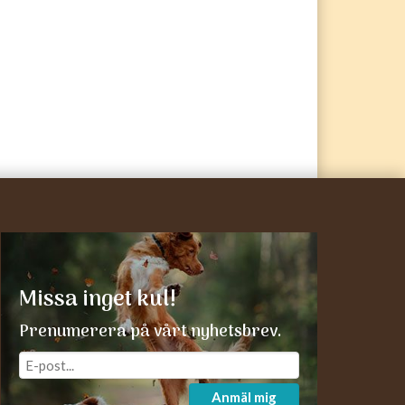
Missa inget kul!
Prenumerera på vårt nyhetsbrev.
Anmäl mig