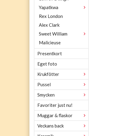
Yapatkwa
Rex London
Alex Clark
Sweet William
Malicieuse
Presentkort
Eget foto
Krukfötter
Pussel
Smycken
Favoriter just nu!
Muggar & flaskor
Veckans back
Keramik