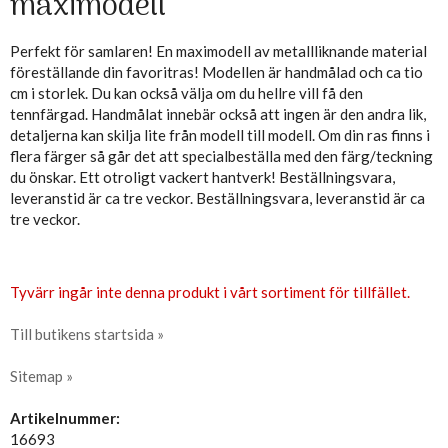
maximodell
Perfekt för samlaren! En maximodell av metallliknande material
föreställande din favoritras! Modellen är handmålad och ca tio
cm i storlek. Du kan också välja om du hellre vill få den
tennfärgad. Handmålat innebär också att ingen är den andra lik,
detaljerna kan skilja lite från modell till modell. Om din ras finns i
flera färger så går det att specialbeställa med den färg/teckning
du önskar. Ett otroligt vackert hantverk! Beställningsvara,
leveranstid är ca tre veckor. Beställningsvara, leveranstid är ca
tre veckor.
Tyvärr ingår inte denna produkt i vårt sortiment för tillfället.
Till butikens startsida »
Sitemap »
Artikelnummer:
16693