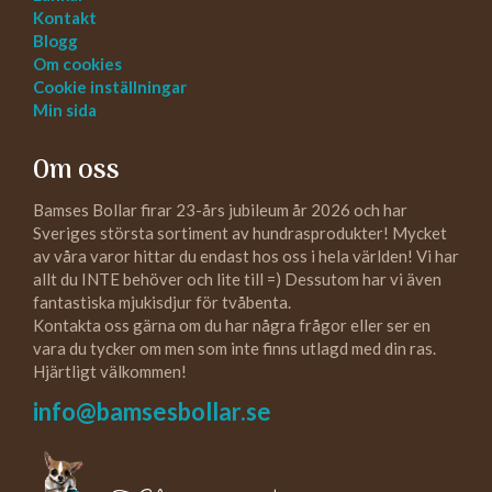
Kontakt
Blogg
Om cookies
Cookie inställningar
Min sida
Om oss
Bamses Bollar firar 23-års jubileum år 2026 och har
Sveriges största sortiment av hundrasprodukter! Mycket
av våra varor hittar du endast hos oss i hela världen! Vi har
allt du INTE behöver och lite till =) Dessutom har vi även
fantastiska mjukisdjur för tvåbenta.
Kontakta oss gärna om du har några frågor eller ser en
vara du tycker om men som inte finns utlagd med din ras.
Hjärtligt välkommen!
info@bamsesbollar.se