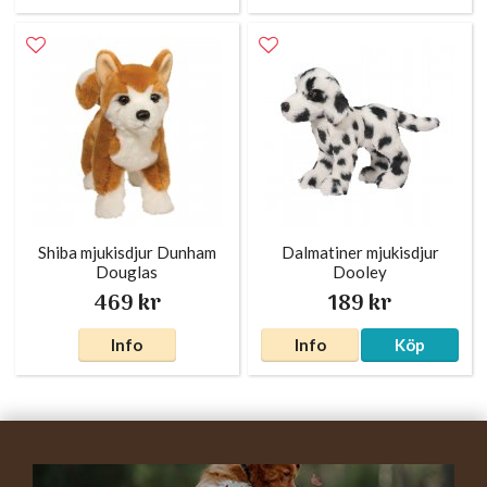
Shiba mjukisdjur Dunham
Dalmatiner mjukisdjur
Douglas
Dooley
469 kr
189 kr
Info
Info
Köp