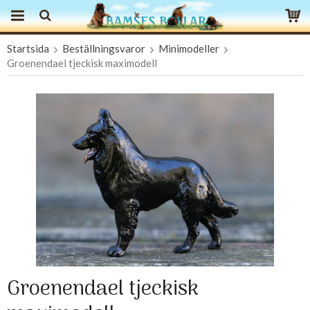
Startsida
Beställningsvaror
Minimodeller
Produkten har blivit tillagd i varukorgen
Groenendael tjeckisk maximodell
Groenendael tjeckisk