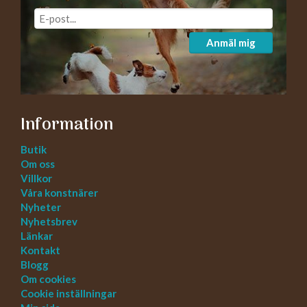
Anmäl mig
Information
Butik
Om oss
Villkor
Våra konstnärer
Nyheter
Nyhetsbrev
Länkar
Kontakt
Blogg
Om cookies
Cookie inställningar