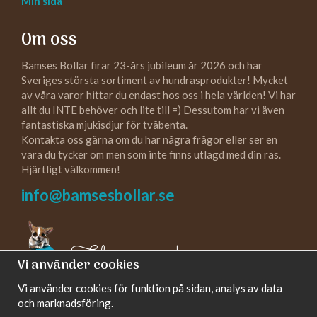
Min sida
Om oss
Bamses Bollar firar 23-års jubileum år 2026 och har
Sveriges största sortiment av hundrasprodukter! Mycket
av våra varor hittar du endast hos oss i hela världen! Vi har
allt du INTE behöver och lite till =) Dessutom har vi även
fantastiska mjukisdjur för tvåbenta.
Kontakta oss gärna om du har några frågor eller ser en
vara du tycker om men som inte finns utlagd med din ras.
Hjärtligt välkommen!
info@bamsesbollar.se
Följ oss gärna!
Vi använder cookies
Vi använder cookies för funktion på sidan, analys av data
och marknadsföring.