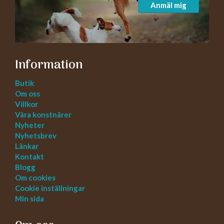
Anmäl mig
Information
Butik
Om oss
Villkor
Våra konstnärer
Nyheter
Nyhetsbrev
Länkar
Kontakt
Blogg
Om cookies
Cookie inställningar
Min sida