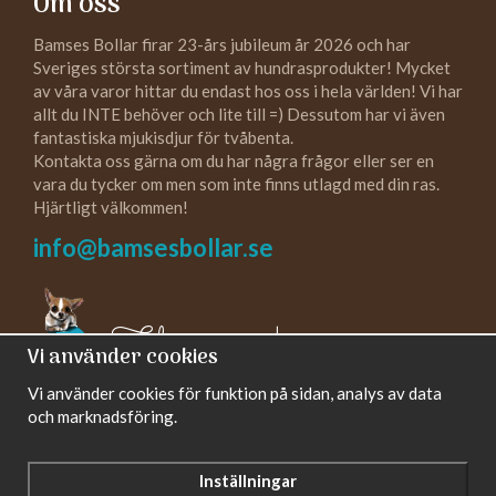
Om oss
Bamses Bollar firar 23-års jubileum år 2026 och har
Sveriges största sortiment av hundrasprodukter! Mycket
av våra varor hittar du endast hos oss i hela världen! Vi har
allt du INTE behöver och lite till =) Dessutom har vi även
fantastiska mjukisdjur för tvåbenta.
Kontakta oss gärna om du har några frågor eller ser en
vara du tycker om men som inte finns utlagd med din ras.
Hjärtligt välkommen!
info@bamsesbollar.se
Följ oss gärna!
Vi använder cookies
Vi använder cookies för funktion på sidan, analys av data
och marknadsföring.
Inställningar