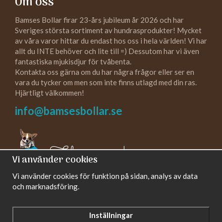
Om oss
Bamses Bollar firar 23-års jubileum år 2026 och har
Sveriges största sortiment av hundrasprodukter! Mycket
av våra varor hittar du endast hos oss i hela världen! Vi har
allt du INTE behöver och lite till =) Dessutom har vi även
fantastiska mjukisdjur för tvåbenta.
Kontakta oss gärna om du har några frågor eller ser en
vara du tycker om men som inte finns utlagd med din ras.
Hjärtligt välkommen!
info@bamsesbollar.se
Följ oss gärna!
Vi använder cookies
Vi använder cookies för funktion på sidan, analys av data
och marknadsföring.
Inställningar