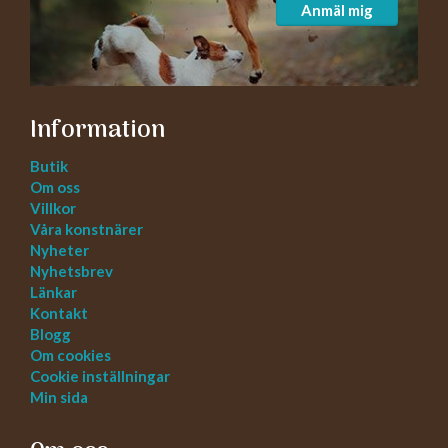
Anmäl mig
Information
Butik
Om oss
Villkor
Våra konstnärer
Nyheter
Nyhetsbrev
Länkar
Kontakt
Blogg
Om cookies
Cookie inställningar
Min sida