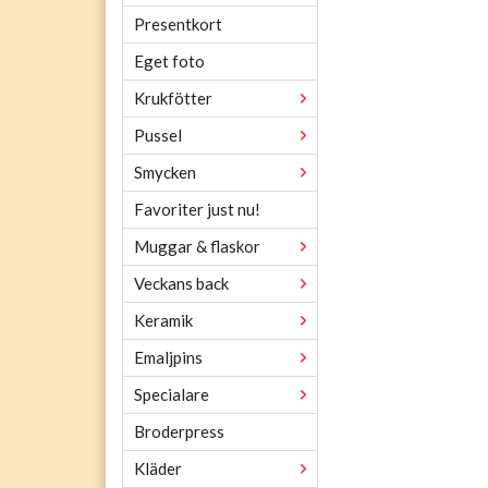
Presentkort
Eget foto
Krukfötter
Pussel
Smycken
Favoriter just nu!
Muggar & flaskor
Veckans back
Keramik
Emaljpins
Specialare
Broderpress
Kläder