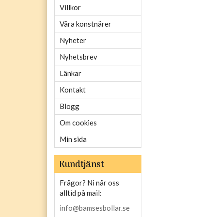
Villkor
Våra konstnärer
Nyheter
Nyhetsbrev
Länkar
Kontakt
Blogg
Om cookies
Min sida
Kundtjänst
Frågor? Ni når oss
alltid på mail:
info@bamsesbollar.se