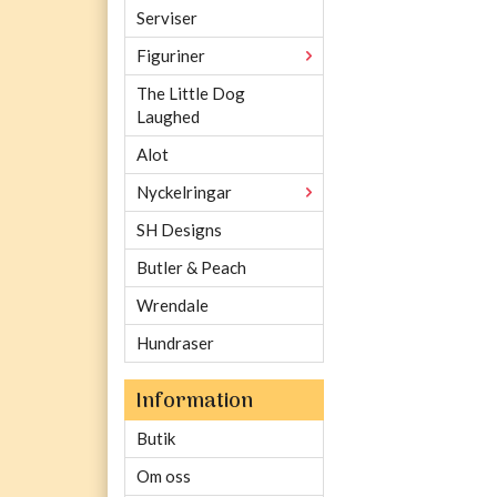
Serviser
Figuriner
The Little Dog
Laughed
Alot
Nyckelringar
SH Designs
Butler & Peach
Wrendale
Hundraser
Information
Butik
Om oss