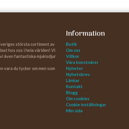
Information
Sveriges största sortiment av
Butik
st hos oss i hela världen! Vi
Om oss
 vi även fantastiska mjukisdjur
Villkor
Våra konstnärer
 en vara du tycker om men som
Nyheter
Nyhetsbrev
Länkar
Kontakt
Blogg
Om cookies
Cookie inställningar
Min sida