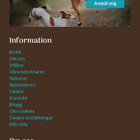
Anmäl mig
Information
Butik
Om oss
Villkor
Våra konstnärer
Nyheter
Nyhetsbrev
Länkar
Kontakt
Blogg
Om cookies
Cookie inställningar
Min sida