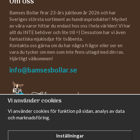
Om oss
Bamses Bollar firar 23-års jubileum år 2026 och har
Sveriges största sortiment av hundrasprodukter! Mycket
av våra varor hittar du endast hos oss i hela världen! Vi har
allt du INTE behöver och lite till =) Dessutom har vi även
fantastiska mjukisdjur för tvåbenta.
Kontakta oss gärna om du har några frågor eller ser en
vara du tycker om men som inte finns utlagd med din ras.
Hjärtligt välkommen!
info@bamsesbollar.se
Följ oss gärna!
Vi använder cookies
Vi använder cookies för funktion på sidan, analys av data
och marknadsföring.
Inställningar